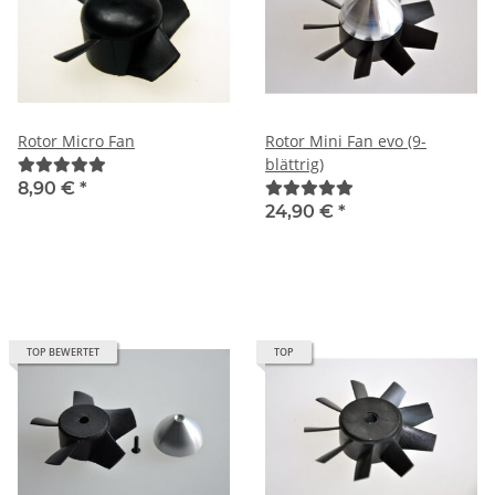
Rotor Micro Fan
Rotor Mini Fan evo (9-
blättrig)
8,90 €
*
24,90 €
*
TOP BEWERTET
TOP