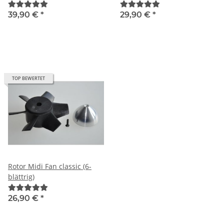
39,90 €
*
29,90 €
*
TOP BEWERTET
Rotor Midi Fan classic (6-
blättrig)
26,90 €
*