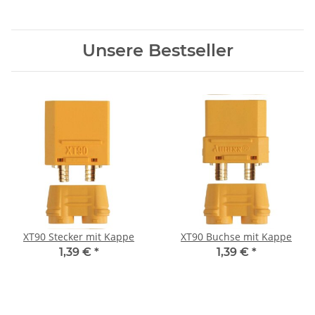
harmonisch abgestimmt
Unsere Bestseller
XT90 Stecker mit Kappe
XT90 Buchse mit Kappe
1,39 €
*
1,39 €
*