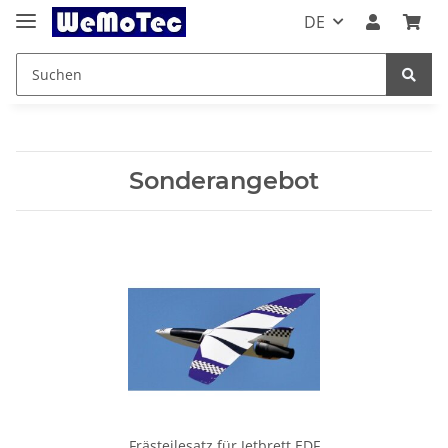
DE
Sonderangebot
Frästeilesatz für Jetbrett EDF