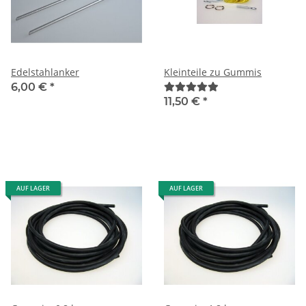
Edelstahlanker
Kleinteile zu Gummis
6,00 €
*
11,50 €
*
AUF LAGER
AUF LAGER