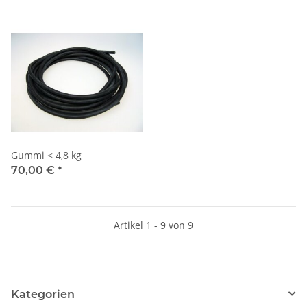
Gummi < 4,8 kg
70,00 €
*
Artikel 1 - 9 von 9
Kategorien