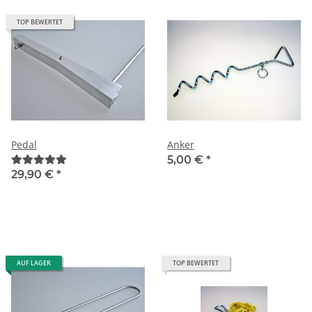
TOP BEWERTET
Pedal
Anker
5,00 €
*
29,90 €
*
AUF LAGER
TOP BEWERTET