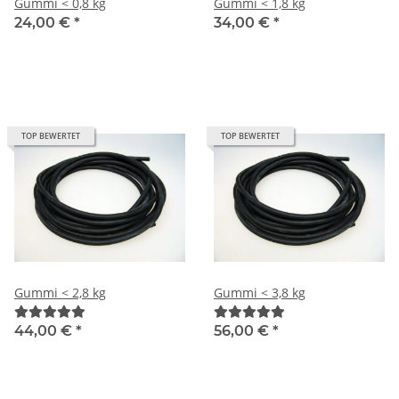
Gummi < 0,8 kg
Gummi < 1,8 kg
24,00 €
*
34,00 €
*
TOP BEWERTET
TOP BEWERTET
Gummi < 2,8 kg
Gummi < 3,8 kg
44,00 €
*
56,00 €
*