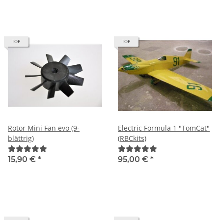
TOP
TOP
Rotor Mini Fan evo (9-
Electric Formula 1 "TomCat"
blättrig)
(RBCkits)
15,90 €
*
95,00 €
*