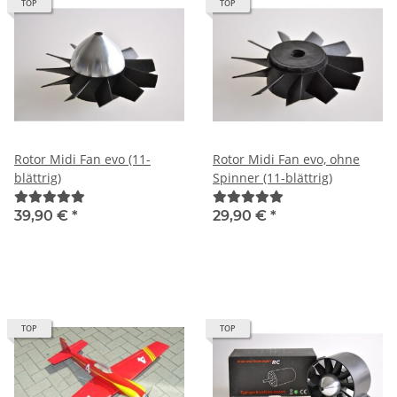
TOP
TOP
Rotor Midi Fan evo (11-
Rotor Midi Fan evo, ohne
blättrig)
Spinner (11-blättrig)
39,90 €
*
29,90 €
*
TOP
TOP