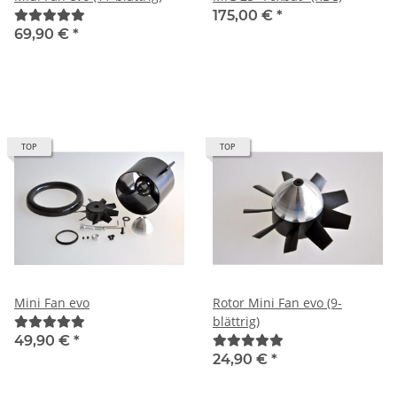
175,00 €
*
69,90 €
*
TOP
TOP
Mini Fan evo
Rotor Mini Fan evo (9-
blättrig)
49,90 €
*
24,90 €
*