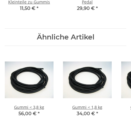
Kleinteile zu Gummis
Pedal
11,50 €
*
29,90 €
*
Ähnliche Artikel
Gummi < 3,8 kg
Gummi < 1,8 kg
56,00 €
*
34,00 €
*