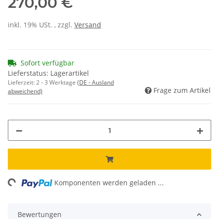
270,00 €
inkl. 19% USt. , zzgl.
Versand
Sofort verfügbar
Lieferstatus: Lagerartikel
Lieferzeit:
2 - 3 Werktage
(DE - Ausland
Frage zum Artikel
abweichend)
ng...
Komponenten werden geladen ...
Bewertungen