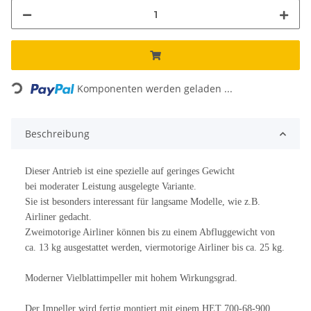
Loading...
Komponenten werden geladen ...
Beschreibung
Dieser Antrieb ist eine spezielle auf geringes Gewicht
bei moderater Leistung ausgelegte Variante.
Sie ist besonders interessant für langsame Modelle, wie z.B.
Airliner gedacht.
Zweimotorige Airliner können bis zu einem Abfluggewicht von
ca. 13 kg ausgestattet werden, viermotorige Airliner bis ca. 25 kg.
Moderner Vielblattimpeller mit hohem Wirkungsgrad.
Der Impeller wird fertig montiert mit einem HET 700-68-900