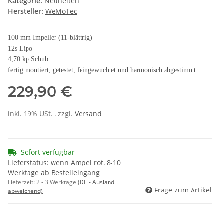
Kategorie:
Neuheiten
Hersteller:
WeMoTec
100 mm Impeller (11-blättrig)
12s Lipo
4,70 kp Schub
fertig montiert, getestet, feingewuchtet und harmonisch abgestimmt
229,90 €
inkl. 19% USt. , zzgl.
Versand
Sofort verfügbar
Lieferstatus: wenn Ampel rot, 8-10
Werktage ab Bestelleingang
Lieferzeit:
2 - 3 Werktage
(DE - Ausland
Frage zum Artikel
abweichend)