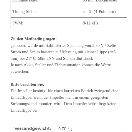
Optimale Düse:
85 mm Durchmesser
Timing Steller:
ca. 6° (4-Polmotor)
PWM:
8-12 kHz
Zu den Meßbedingungen:
gemessen wurde mit stabilisierter Spannung von 3,70 V / Zelle.
Strom und Schub basieren auf Messung mit kleiner Lippe (r=6
mm) bei 21° C, 50m üNN und Standardluftdruck
Je nach Akku, Steller und Einbausituation können die Werte
abweichen.
Bitte beachten Sie:
Ein Impeller benötigt für einen korrekten Betrieb zwingend eine
Einlauflippe, wenn der Impeller nicht in einem geeigneten
Strömungskanal montiert wird. Dem Impeller selbst liegt keine
Einlauflippe bei.
Versandgewicht:
0,70 kg