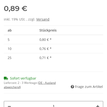
0,89 €
inkl. 19% USt. , zzgl.
Versand
ab
Stückpreis
5
0,80 €
*
10
0,76 €
*
25
0,71 €
*
Sofort verfügbar
Lieferzeit:
2 - 3 Werktage
(DE - Ausland
Frage zum Artikel
abweichend)