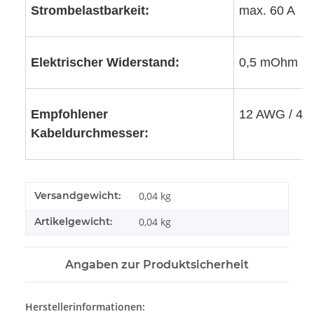
Strombelastbarkeit:
max. 60 A
Elektrischer Widerstand:
0,5 mOhm
Empfohlener
12 AWG / 4 
Kabeldurchmesser:
Versandgewicht:
0,04 kg
Artikelgewicht:
0,04
kg
Angaben zur Produktsicherheit
Herstellerinformationen: