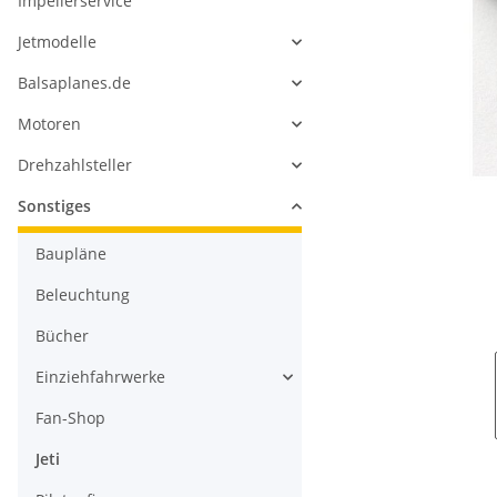
Impellerservice
Jetmodelle
Balsaplanes.de
Motoren
Drehzahlsteller
Sonstiges
Baupläne
Beleuchtung
Bücher
Einziehfahrwerke
Fan-Shop
Jeti