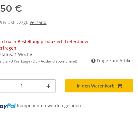
,50 €
19% USt. , zzgl.
Versand
rd nach Bestellung produziert. Lieferdauer
erfragen.
rstatus: 1 Woche
Frage zum Artikel
eit:
2 - 3 Werktage
(DE - Ausland abweichend)
In den Warenkorb
Komponenten werden geladen ...