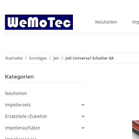
Neuheiten
Imp
Startseite
Sonstiges
Jeti
Jeti Universal Schalter 6A
Kategorien
Neuheiten
Impellersets
Ersatzteile /Zubehör
Impelleraufsätze